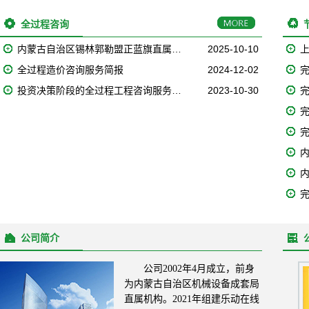
全过程咨询
内蒙古自治区锡林郭勒盟正蓝旗直属…
2025-10-10
上
全过程造价咨询服务简报
2024-12-02
投资决策阶段的全过程工程咨询服务…
2023-10-30
内
公司简介
公司2002年4月成立，前身
为内蒙古自治区机械设备成套局
直属机构。2021年组建乐动在线