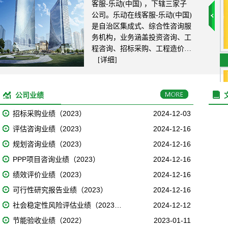
客服-乐动(中国) ，下辖三家子
公司。乐动在线客服-乐动(中国)
是自治区集成式、综合性咨询服
务机构，业务涵盖投资咨询、工
程咨询、招标采购、工程造价…
[详细]
公司业绩
招标采购业绩（2023）
2024-12-03
评估咨询业绩（2023）
2024-12-16
规划咨询业绩（2023）
2024-12-16
PPP项目咨询业绩（2023）
2024-12-16
绩效评价业绩（2023）
2024-12-16
可行性研究报告业绩（2023）
2024-12-16
社会稳定性风险评估业绩（2023…
2024-12-12
节能验收业绩（2022）
2023-01-11