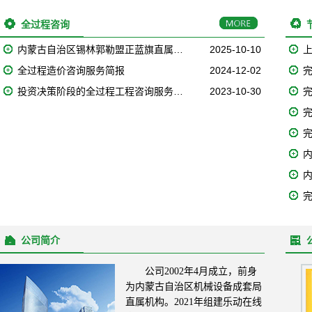
全过程咨询
内蒙古自治区锡林郭勒盟正蓝旗直属…
2025-10-10
上
全过程造价咨询服务简报
2024-12-02
投资决策阶段的全过程工程咨询服务…
2023-10-30
内
公司简介
公司2002年4月成立，前身
为内蒙古自治区机械设备成套局
直属机构。2021年组建乐动在线