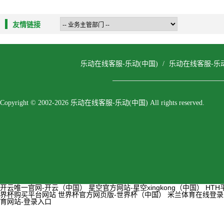
友情链接
乐动在线客服-乐动(中国)
/
乐动在线客服-乐
Copyright © 2002-2026 乐动在线客服-乐动(中国) All rights reserved.
开云唯一官网-开云（中国）
星空官方网站-星空xingkong（中国）
HTH
界杯购买平台网站
世界杯官方网页版-世界杯（中国）
米兰体育在线登录
育网站-登录入口